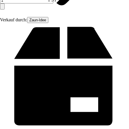
Verkauf durch:
Zaun-Idee