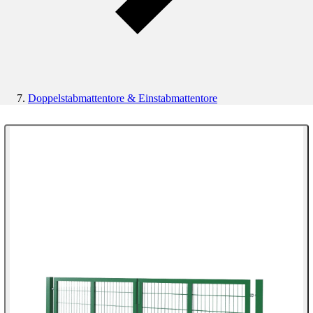
Doppelstabmattentore & Einstabmattentore