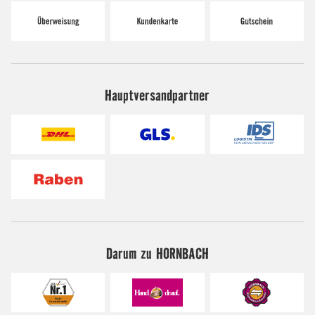
Hauptversandpartner
Darum zu HORNBACH