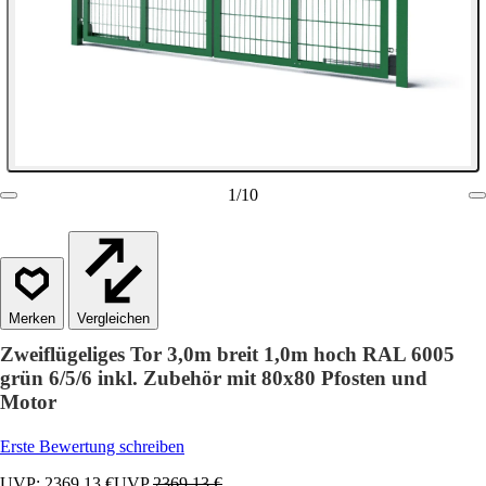
1
/
10
Vergleichen
Zweiflügeliges Tor 3,0m breit 1,0m hoch RAL 6005
grün 6/5/6 inkl. Zubehör mit 80x80 Pfosten und
Motor
Erste Bewertung schreiben
UVP: 2369,13 €
UVP
2369,13 €