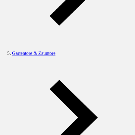
Gartentore & Zauntore