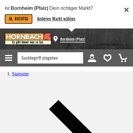
Ist
Bornheim (Pfalz)
Dein richtiger Markt?
JA, RICHTIG
Anderen Markt wählen
Bornheim (Pfalz)
Startseite