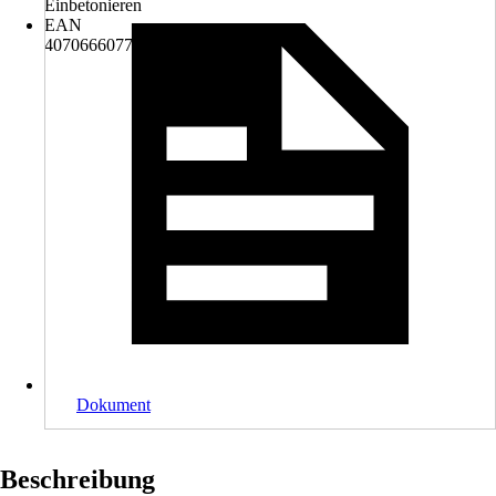
Einbetonieren
EAN
4070666077315
Dokument
Beschreibung