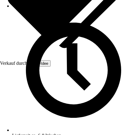
Verkauf durch:
Zaun-Idee