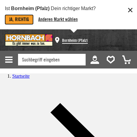
Ist
Bornheim (Pfalz)
Dein richtiger Markt?
JA, RICHTIG
Anderen Markt wählen
Bornheim (Pfalz)
Startseite