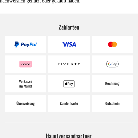
nachweislich genutzt oder gekauft haben.
Zahlarten
Hauptversandpartner