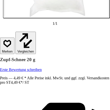
1
/
1
Vergleichen
Zupf-Schnee 20 g
Erste Bewertung schreiben
Preis — 4,49 € * Alle Preise inkl. MwSt. und ggf. zzgl. Versandkosten
pro ST
4,49 €
*
/
ST