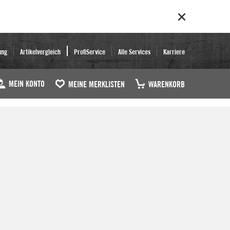
ung
Artikelvergleich
ProfiService
Alle Services
Karriere
MEIN KONTO
MEINE MERKLISTEN
WARENKORB