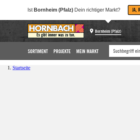
JA, 
Ist
Bornheim (Pfalz)
Dein richtiger Markt?
Bornheim (Pfalz)
SORTIMENT
PROJEKTE
MEIN MARKT
Startseite