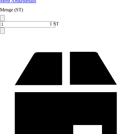
Mehr Artikeldetails
Menge (ST)
1 ST