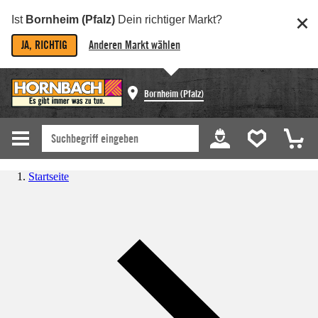
Ist
Bornheim (Pfalz)
Dein richtiger Markt?
JA, RICHTIG
Anderen Markt wählen
Bornheim (Pfalz)
Startseite