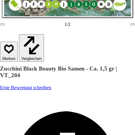
1
/
2
Vergleichen
Zucchini Black Beauty Bio Samen - Ca. 1,5 gr |
VT_204
Erste Bewertung schreiben