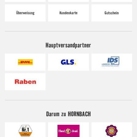
Hauptversandpartner
Darum zu HORNBACH