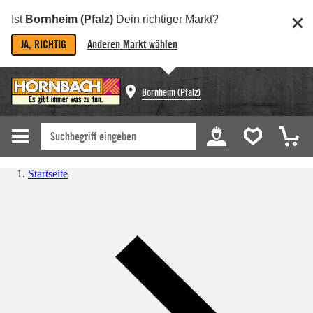
Ist
Bornheim (Pfalz)
Dein richtiger Markt?
JA, RICHTIG
Anderen Markt wählen
Bornheim (Pfalz)
Startseite