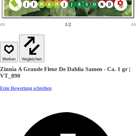
1
/
2
Vergleichen
Zinnia A Grande Fleur De Dahlia Samen - Ca. 1 gr |
VT_890
Erste Bewertung schreiben