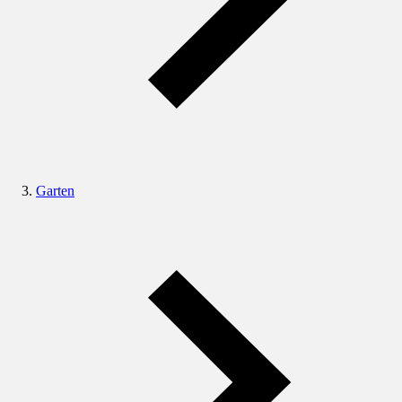
Garten