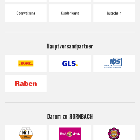
Hauptversandpartner
Darum zu HORNBACH