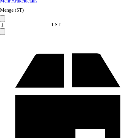
Mehr Artikeldetails
Menge (ST)
1 ST