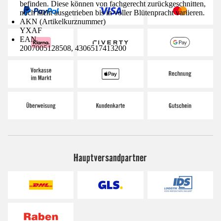
befinden. Diese können von fachgerecht zurückgeschnitten,
noch nicht ausgetrieben bis in voller Blütenpracht variieren.
AKN (Artikelkurznummer)
YXAF
EAN
2007005128508, 4306517413200
Hauptversandpartner