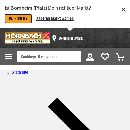
Ist
Bornheim (Pfalz)
Dein richtiger Markt?
JA, RICHTIG
Anderen Markt wählen
Bornheim (Pfalz)
Startseite