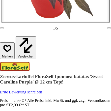
1
/
5
Vergleichen
Ziersüsskartoffel FloraSelf Ipomoea batatas 'Sweet
Caroline Purple' Ø 12 cm Topf
Erste Bewertung schreiben
Preis — 2,99 € * Alle Preise inkl. MwSt. und ggf. zzgl. Versandkosten
pro ST
2,99 €
*
/
ST