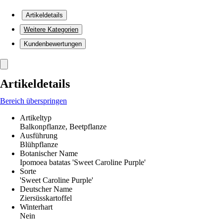
Artikeldetails
Weitere Kategorien
Kundenbewertungen
Artikeldetails
Bereich überspringen
Artikeltyp
Balkonpflanze, Beetpflanze
Ausführung
Blühpflanze
Botanischer Name
Ipomoea batatas 'Sweet Caroline Purple'
Sorte
'Sweet Caroline Purple'
Deutscher Name
Ziersüsskartoffel
Winterhart
Nein