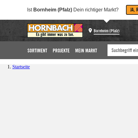
JA, 
Ist
Bornheim (Pfalz)
Dein richtiger Markt?
Bornheim (Pfalz)
SORTIMENT
PROJEKTE
MEIN MARKT
Startseite