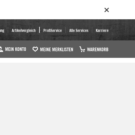
ung
Artikelvergleich
ProfiService
Alle Services
Karriere
MEIN KONTO
MEINE MERKLISTEN
WARENKORB