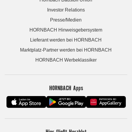
Investor Relations
Presse/Medien
HORNBACH Hinweisgebersystem
Lieferant werden bei HORNBACH
Marktplatz-Partner werden bei HORNBACH
HORNBACH Werbeklassiker
HORNBACH Apps
Hier fließt Herzblut