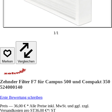
1
/
1
Vergleichen
Zehnder Filter F7 für Campus 500 und Compakt 350
524000140
Erste Bewertung schreiben
Preis — 36,00 € * Alle Preise inkl. MwSt. und ggf. zzgl.
Versandkosten pro ST
36,00 €
*
/
ST