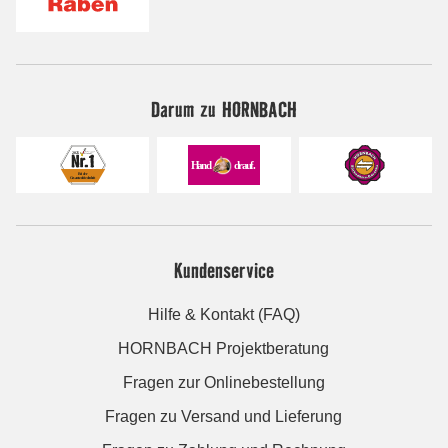
Darum zu HORNBACH
Kundenservice
Hilfe & Kontakt (FAQ)
HORNBACH Projektberatung
Fragen zur Onlinebestellung
Fragen zu Versand und Lieferung