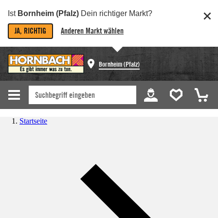
Ist
Bornheim (Pfalz)
Dein richtiger Markt?
JA, RICHTIG
Anderen Markt wählen
Bornheim (Pfalz)
Startseite