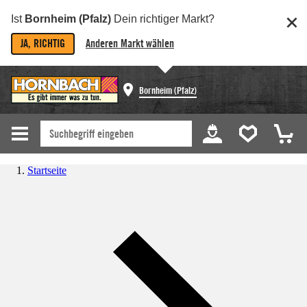
Ist
Bornheim (Pfalz)
Dein richtiger Markt?
JA, RICHTIG
Anderen Markt wählen
Bornheim (Pfalz)
Startseite