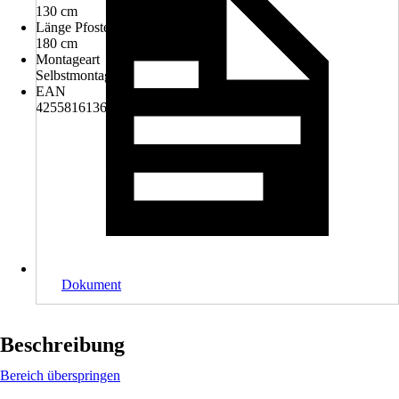
130 cm
Länge Pfosten
180 cm
Montageart
Selbstmontage
EAN
4255816136962
Dokument
Beschreibung
Bereich überspringen