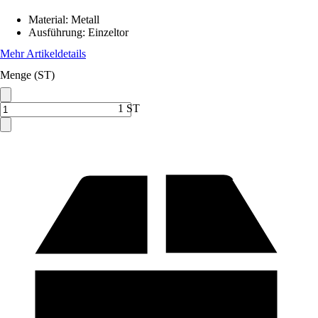
Material
:
Metall
Ausführung
:
Einzeltor
Mehr Artikeldetails
Menge (ST)
1 ST