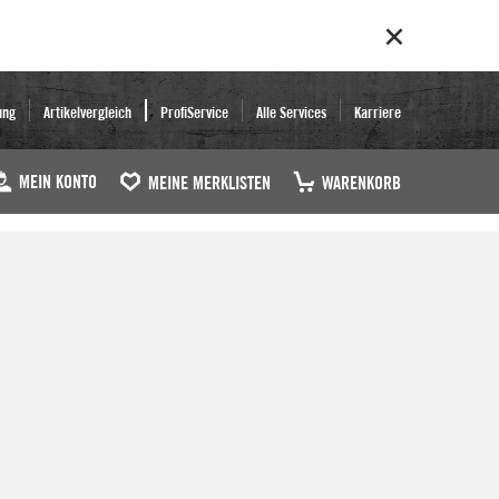
ung
Artikelvergleich
ProfiService
Alle Services
Karriere
MEIN KONTO
MEINE MERKLISTEN
WARENKORB