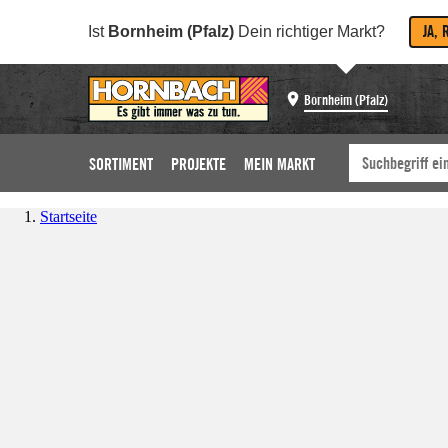
JA, 
Ist
Bornheim (Pfalz)
Dein richtiger Markt?
Bornheim (Pfalz)
SORTIMENT
PROJEKTE
MEIN MARKT
Startseite