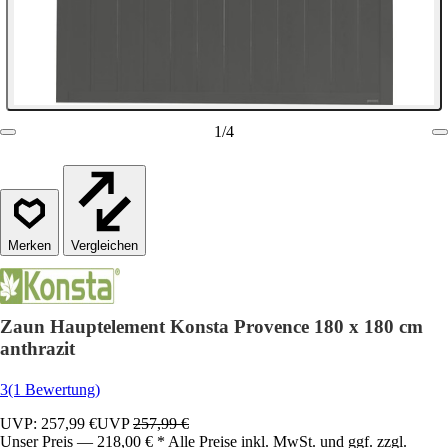
1
/
4
Vergleichen
Zaun Hauptelement Konsta Provence 180 x 180 cm
anthrazit
3
(1 Bewertung)
UVP: 257,99 €
UVP
257,99 €
Unser Preis — 218,00 € * Alle Preise inkl. MwSt. und ggf. zzgl.