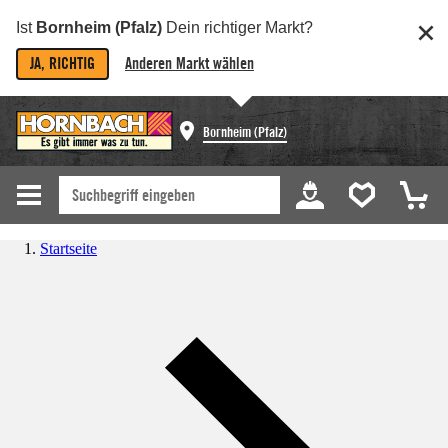
Ist
Bornheim (Pfalz)
Dein richtiger Markt?
JA, RICHTIG
Anderen Markt wählen
Bornheim (Pfalz)
Startseite