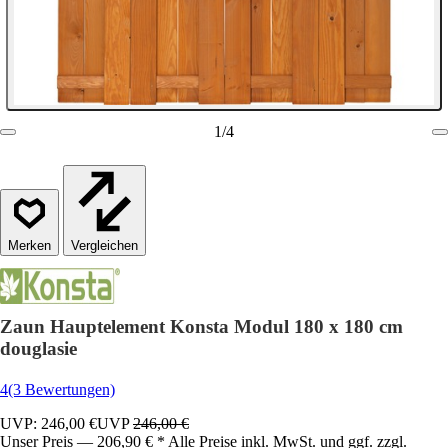
1
/
4
Vergleichen
Zaun Hauptelement Konsta Modul 180 x 180 cm
douglasie
4
(3 Bewertungen)
UVP: 246,00 €
UVP
246,00 €
Unser Preis — 206,90 € * Alle Preise inkl. MwSt. und ggf. zzgl.