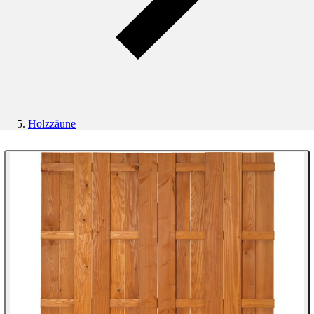
Holzzäune