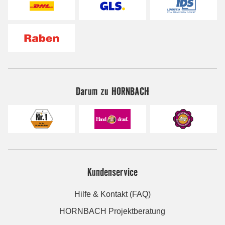
Darum zu HORNBACH
Kundenservice
Hilfe & Kontakt (FAQ)
HORNBACH Projektberatung