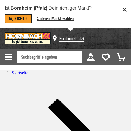
Ist
Bornheim (Pfalz)
Dein richtiger Markt?
JA, RICHTIG
Anderen Markt wählen
Bornheim (Pfalz)
Startseite