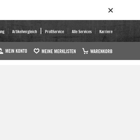
ung
Artikelvergleich
ProfiService
Alle Services
Karriere
MEIN KONTO
MEINE MERKLISTEN
WARENKORB