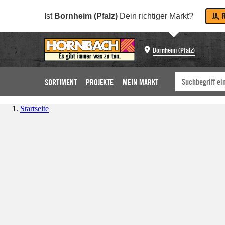
JA, 
Ist
Bornheim (Pfalz)
Dein richtiger Markt?
Bornheim (Pfalz)
SORTIMENT
PROJEKTE
MEIN MARKT
Startseite