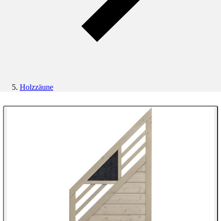
Holzzäune