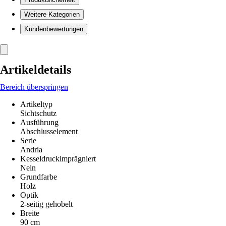
Weitere Kategorien
Kundenbewertungen
Artikeldetails
Bereich überspringen
Artikeltyp
Sichtschutz
Ausführung
Abschlusselement
Serie
Andria
Kesseldruckimprägniert
Nein
Grundfarbe
Holz
Optik
2-seitig gehobelt
Breite
90 cm