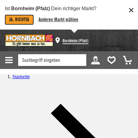
Ist
Bornheim (Pfalz)
Dein richtiger Markt?
JA, RICHTIG
Anderen Markt wählen
Bornheim (Pfalz)
Startseite