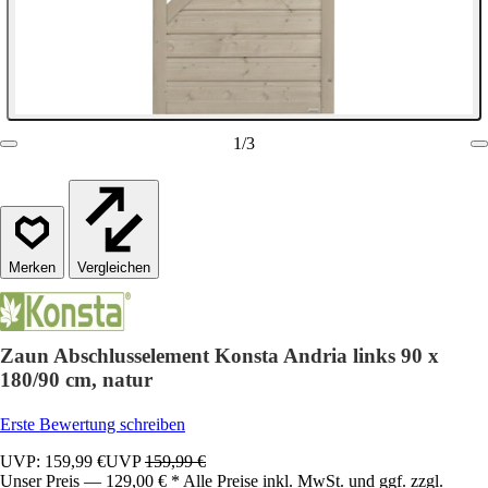
1
/
3
Vergleichen
Zaun Abschlusselement Konsta Andria links 90 x
180/90 cm, natur
Erste Bewertung schreiben
UVP: 159,99 €
UVP
159,99 €
Unser Preis — 129,00 € * Alle Preise inkl. MwSt. und ggf. zzgl.