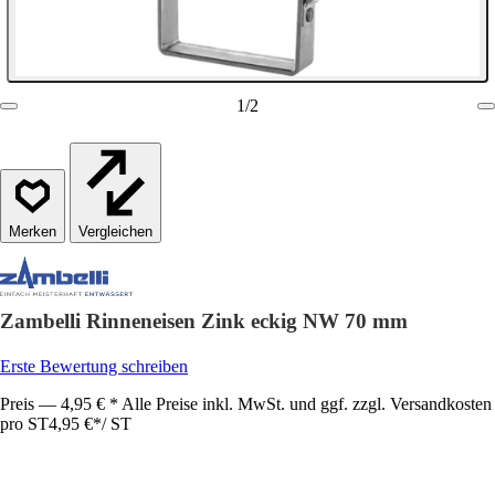
1
/
2
Vergleichen
Zambelli Rinneneisen Zink eckig NW 70 mm
Erste Bewertung schreiben
Preis — 4,95 € * Alle Preise inkl. MwSt. und ggf. zzgl. Versandkosten
pro ST
4,95 €
*
/
ST