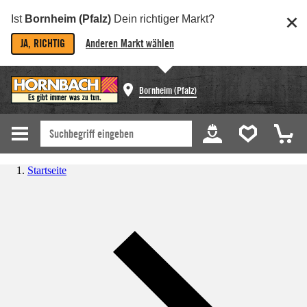
Ist
Bornheim (Pfalz)
Dein richtiger Markt?
JA, RICHTIG
Anderen Markt wählen
Bornheim (Pfalz)
Startseite