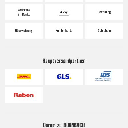
Hauptversandpartner
Darum zu HORNBACH