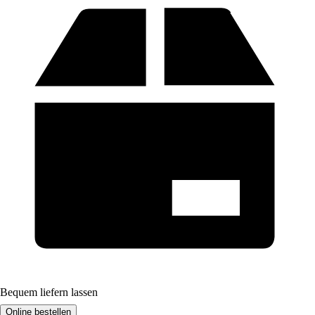
Bequem liefern lassen
Online bestellen