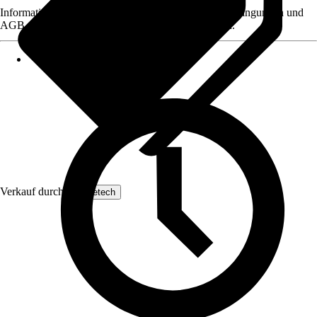
Informationen des Verkäufers, wie z. B. Rückgabebedingungen und
AGB, finden Sie bei Klick auf den Verkäufernamen.
Verkauf durch:
Yaheetech