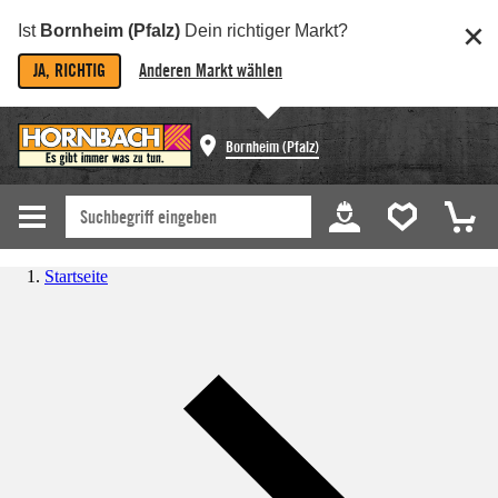
Ist
Bornheim (Pfalz)
Dein richtiger Markt?
JA, RICHTIG
Anderen Markt wählen
Bornheim (Pfalz)
Startseite