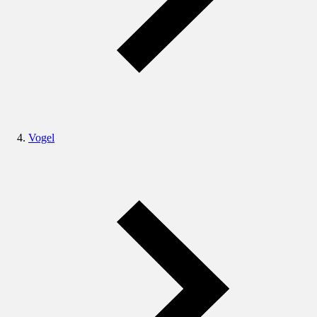
Vogel