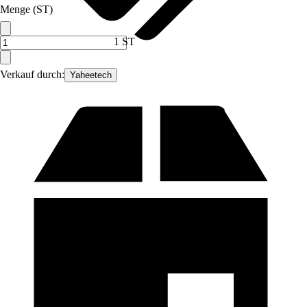
Menge (ST)
1 ST
Verkauf durch:
Yaheetech