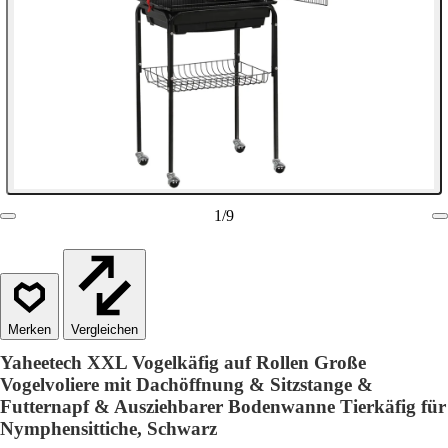
1
/
9
Vergleichen
Yaheetech XXL Vogelkäfig auf Rollen Große
Vogelvoliere mit Dachöffnung & Sitzstange &
Futternapf & Ausziehbarer Bodenwanne Tierkäfig für
Nymphensittiche, Schwarz