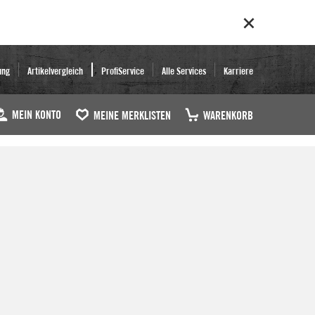
ung
Artikelvergleich
ProfiService
Alle Services
Karriere
MEIN KONTO
MEINE MERKLISTEN
WARENKORB