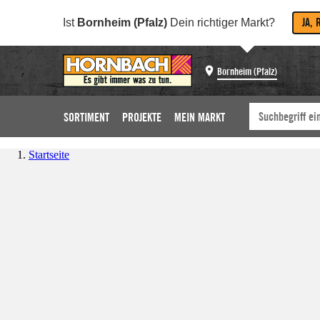
JA, 
Ist
Bornheim (Pfalz)
Dein richtiger Markt?
Bornheim (Pfalz)
SORTIMENT
PROJEKTE
MEIN MARKT
Startseite