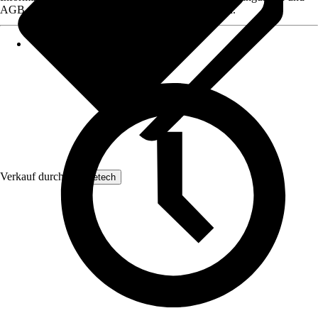
AGB, finden Sie bei Klick auf den Verkäufernamen.
Verkauf durch:
Yaheetech