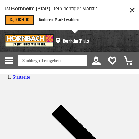
Ist
Bornheim (Pfalz)
Dein richtiger Markt?
JA, RICHTIG
Anderen Markt wählen
Bornheim (Pfalz)
Startseite