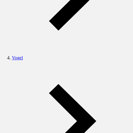
Vogel