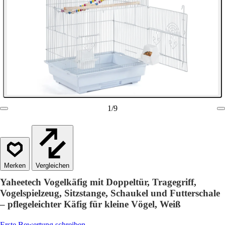
1
/
9
Vergleichen
Yaheetech Vogelkäfig mit Doppeltür, Tragegriff,
Vogelspielzeug, Sitzstange, Schaukel und Futterschale
– pflegeleichter Käfig für kleine Vögel, Weiß
Erste Bewertung schreiben