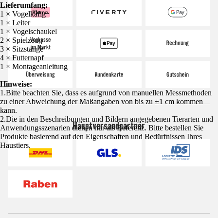
Lieferumfang:
1 × Vogelkäfig
1 × Leiter
1 × Vogelschaukel
2 × Spielzeug
3 × Sitzstange
4 × Futternapf
1 × Montageanleitung
Hinweise:
1.Bitte beachten Sie, dass es aufgrund von manuellen Messmethoden
zu einer Abweichung der Maßangaben von bis zu ±1 cm kommen
kann.
2.Die in den Beschreibungen und Bildern angegebenen Tierarten und
Hauptversandpartner
Anwendungsszenarien dienen nur als Referenz. Bitte bestellen Sie
Produkte basierend auf den Eigenschaften und Bedürfnissen Ihres
Haustiers.