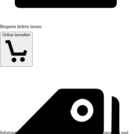
Bequem liefern lassen
Online bestellen
Informationen des Verkäufers, wie z. B. Rückgabebedingungen und