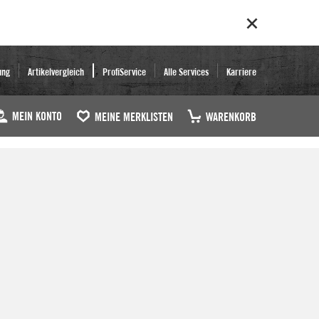
ung
Artikelvergleich
ProfiService
Alle Services
Karriere
MEIN KONTO
MEINE MERKLISTEN
WARENKORB