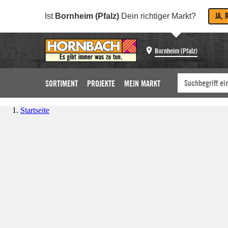
JA, 
Ist
Bornheim (Pfalz)
Dein richtiger Markt?
Bornheim (Pfalz)
SORTIMENT
PROJEKTE
MEIN MARKT
Startseite