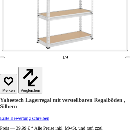
1
/
9
Vergleichen
Yaheetech Lagerregal mit verstellbaren Regalböden ,
Silbern
Erste Bewertung schreiben
Preis — 39,99 € * Alle Preise inkl. MwSt. und ggf. zzgl.