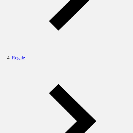
Regale