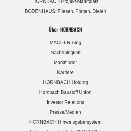
HORNBACH Projekt-Marktplatz
BODENHAUS: Fliesen. Platten. Dielen
Über HORNBACH
MACHER Blog
Nachhaltigkeit
Marktfinder
Karriere
HORNBACH Holding
Hornbach Baustoff Union
Investor Relations
Presse/Medien
HORNBACH Hinweisgebersystem