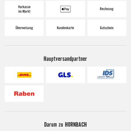
Hauptversandpartner
Darum zu HORNBACH