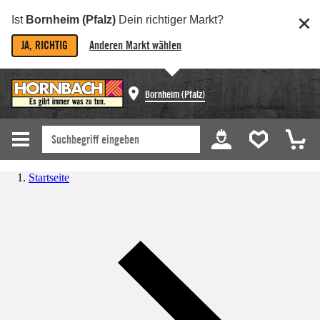
Ist
Bornheim (Pfalz)
Dein richtiger Markt?
JA, RICHTIG
Anderen Markt wählen
Bornheim (Pfalz)
Startseite