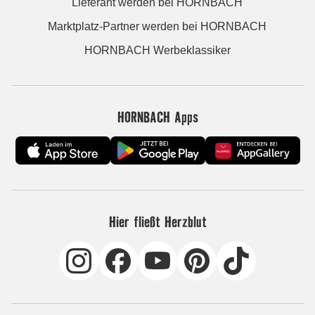
Lieferant werden bei HORNBACH
Marktplatz-Partner werden bei HORNBACH
HORNBACH Werbeklassiker
HORNBACH Apps
Hier fließt Herzblut