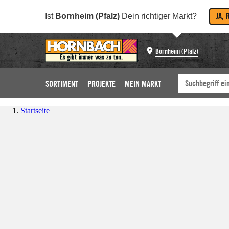
JA, 
Ist
Bornheim (Pfalz)
Dein richtiger Markt?
Bornheim (Pfalz)
SORTIMENT
PROJEKTE
MEIN MARKT
Startseite