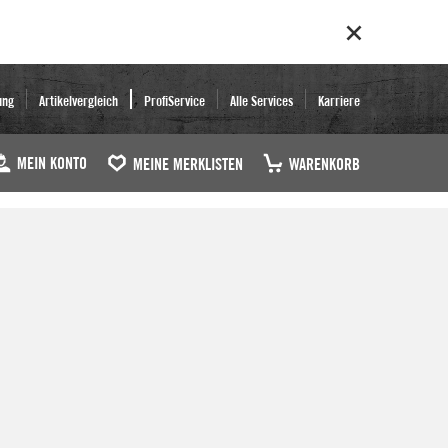
ung
Artikelvergleich
ProfiService
Alle Services
Karriere
MEIN KONTO
MEINE MERKLISTEN
WARENKORB