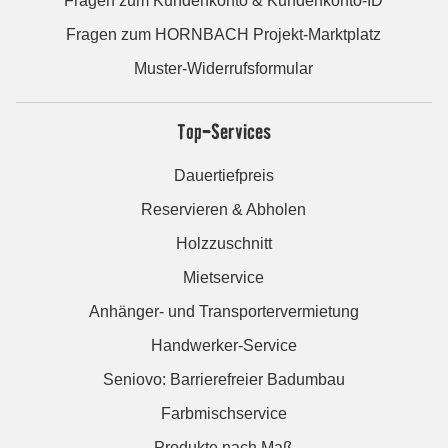
Fragen zum Kundenkonto & Kundenkonto-ID
Fragen zum HORNBACH Projekt-Marktplatz
Muster-Widerrufsformular
Top-Services
Dauertiefpreis
Reservieren & Abholen
Holzzuschnitt
Mietservice
Anhänger- und Transportervermietung
Handwerker-Service
Seniovo: Barrierefreier Badumbau
Farbmischservice
Produkte nach Maß