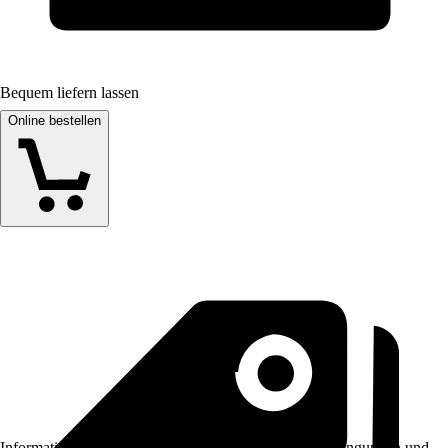
Bequem liefern lassen
Online bestellen
Informationen des Verkäufers, wie z. B. Rückgabebedingungen und