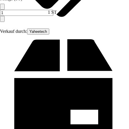
1 ST
Verkauf durch:
Yaheetech