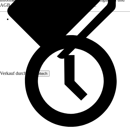
AGB, finden Sie bei Klick auf den Verkäufernamen.
Verkauf durch:
Yaheetech