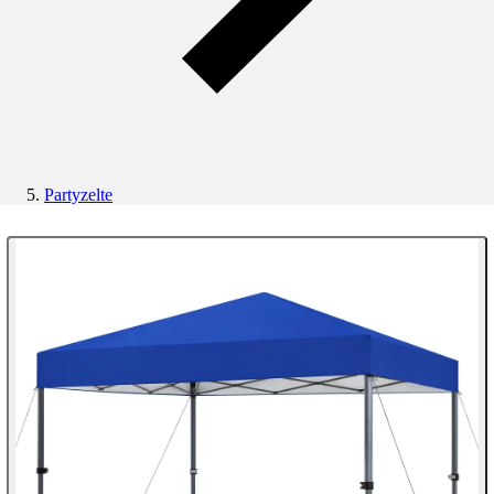
Partyzelte