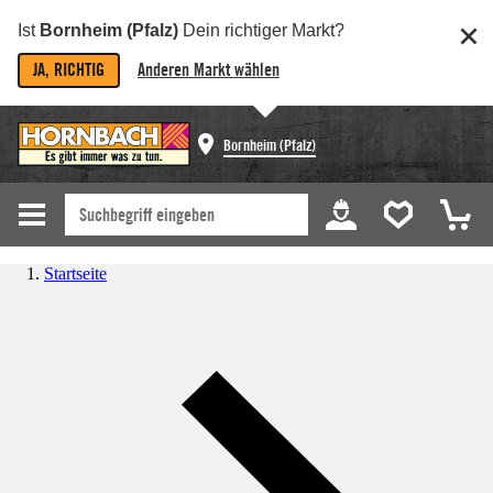
Ist
Bornheim (Pfalz)
Dein richtiger Markt?
JA, RICHTIG
Anderen Markt wählen
Bornheim (Pfalz)
Startseite