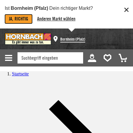
Ist
Bornheim (Pfalz)
Dein richtiger Markt?
JA, RICHTIG
Anderen Markt wählen
Bornheim (Pfalz)
Startseite