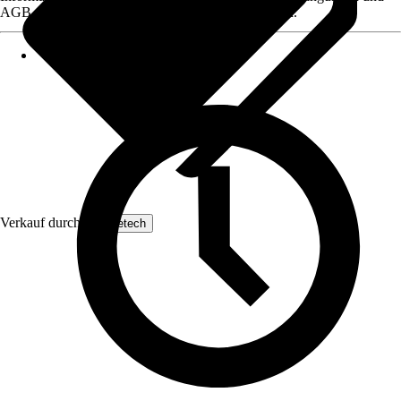
AGB, finden Sie bei Klick auf den Verkäufernamen.
Verkauf durch:
Yaheetech