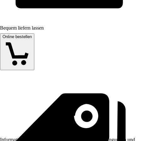
Bequem liefern lassen
Online bestellen
Informationen des Verkäufers, wie z. B. Rückgabebedingungen und