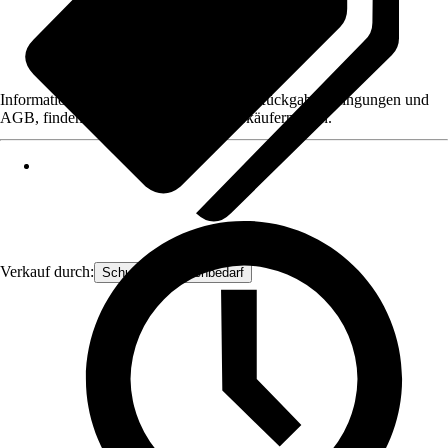
Informationen des Verkäufers, wie z. B. Rückgabebedingungen und
AGB, finden Sie bei Klick auf den Verkäufernamen.
Verkauf durch:
Schuster-Floristenbedarf