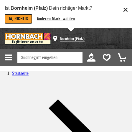
Ist
Bornheim (Pfalz)
Dein richtiger Markt?
JA, RICHTIG
Anderen Markt wählen
Bornheim (Pfalz)
Startseite