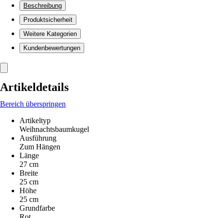
Beschreibung
Produktsicherheit
Weitere Kategorien
Kundenbewertungen
Artikeldetails
Bereich überspringen
Artikeltyp
Weihnachtsbaumkugel
Ausführung
Zum Hängen
Länge
27 cm
Breite
25 cm
Höhe
25 cm
Grundfarbe
Rot