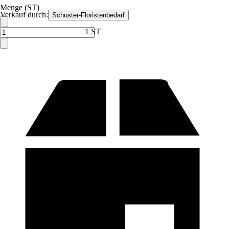
Menge (ST)
Verkauf durch:
Schuster-Floristenbedarf
1 ST