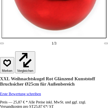
1
/
3
Vergleichen
XXL Weihnachtskugel Rot Glänzend Kunststoff
Bruchsicher Ø25cm für Außenbereich
Erste Bewertung schreiben
Preis — 25,87 € * Alle Preise inkl. MwSt. und ggf. zzgl.
Versandkosten pro ST
25,87 €
*
/
ST