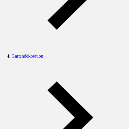
Gartendekoration