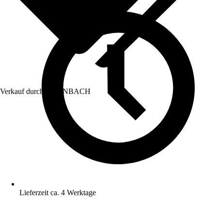
Verkauf durch:
HORNBACH
Lieferzeit ca. 4 Werktage