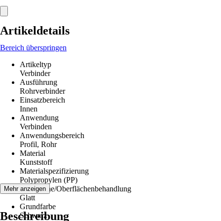
Artikeldetails
Bereich überspringen
Artikeltyp
Verbinder
Ausführung
Rohrverbinder
Einsatzbereich
Innen
Anwendung
Verbinden
Anwendungsbereich
Profil, Rohr
Material
Kunststoff
Materialspezifizierung
Polypropylen (PP)
Oberfläche/Oberflächenbehandlung
Mehr anzeigen
Glatt
Grundfarbe
Beschreibung
Schwarz