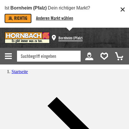
Ist
Bornheim (Pfalz)
Dein richtiger Markt?
JA, RICHTIG
Anderen Markt wählen
Bornheim (Pfalz)
Startseite