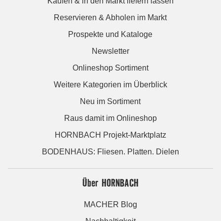
Kaufen & in den Markt liefern lassen
Reservieren & Abholen im Markt
Prospekte und Kataloge
Newsletter
Onlineshop Sortiment
Weitere Kategorien im Überblick
Neu im Sortiment
Raus damit im Onlineshop
HORNBACH Projekt-Marktplatz
BODENHAUS: Fliesen. Platten. Dielen
Über HORNBACH
MACHER Blog