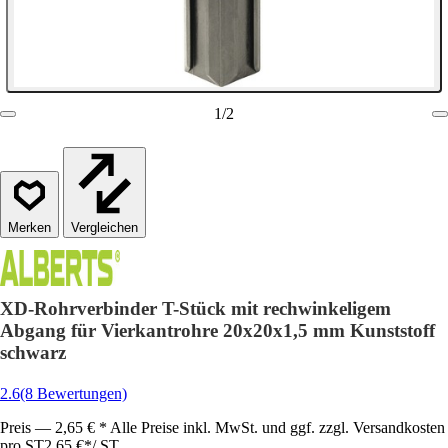
1
/
2
Vergleichen
XD-Rohrverbinder T-Stück mit rechwinkeligem
Abgang für Vierkantrohre 20x20x1,5 mm Kunststoff
schwarz
2.6
(8 Bewertungen)
Preis — 2,65 € * Alle Preise inkl. MwSt. und ggf. zzgl. Versandkosten
pro ST
2,65 €
*
/
ST