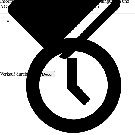
Informationen des Verkäufers, wie z. B. Rückgabebedingungen und
AGB, finden Sie bei Klick auf den Verkäufernamen.
Verkauf durch:
Dutch Decor