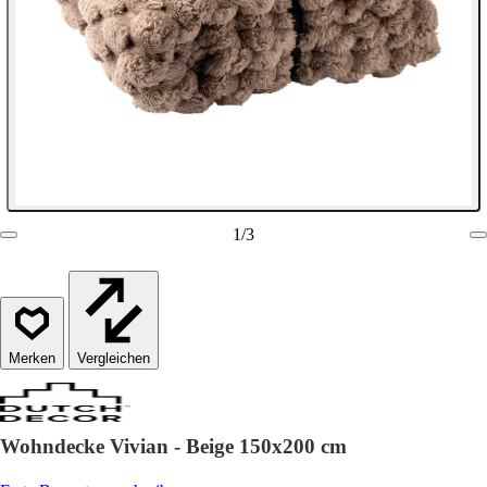
1
/
3
Vergleichen
Wohndecke Vivian - Beige 150x200 cm