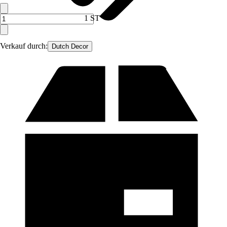
1 ST
Verkauf durch:
Dutch Decor