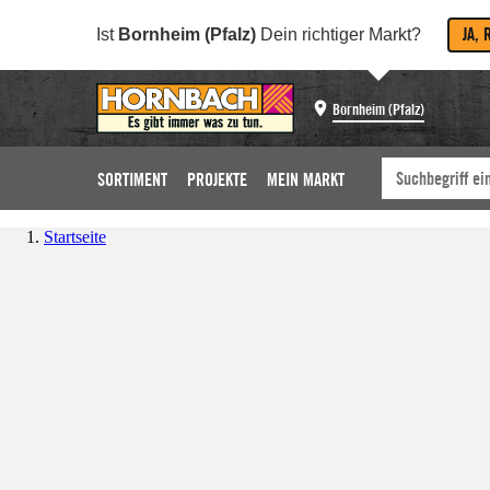
JA, 
Ist
Bornheim (Pfalz)
Dein richtiger Markt?
Bornheim (Pfalz)
SORTIMENT
PROJEKTE
MEIN MARKT
Startseite