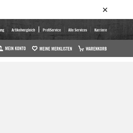
ung
Artikelvergleich
ProfiService
Alle Services
Karriere
MEIN KONTO
MEINE MERKLISTEN
WARENKORB