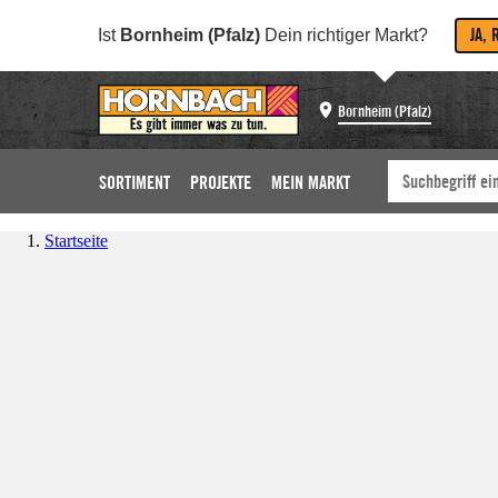
JA, 
Ist
Bornheim (Pfalz)
Dein richtiger Markt?
Bornheim (Pfalz)
SORTIMENT
PROJEKTE
MEIN MARKT
Startseite