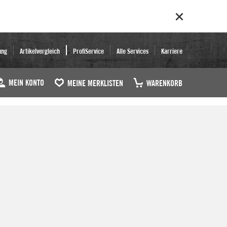
ung
Artikelvergleich
ProfiService
Alle Services
Karriere
MEIN KONTO
MEINE MERKLISTEN
WARENKORB