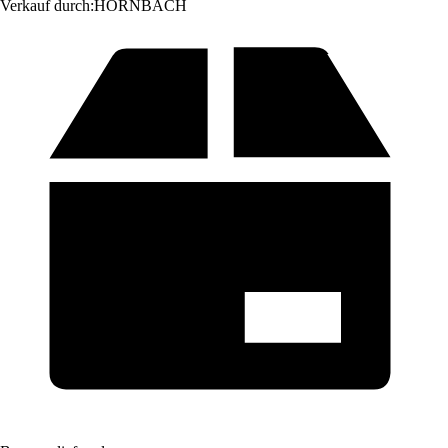
Verkauf durch:
HORNBACH