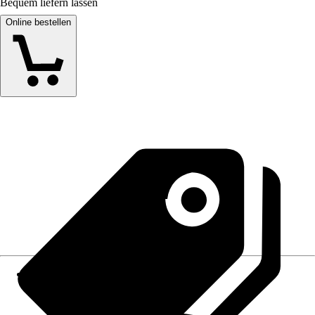
Bequem liefern lassen
Online bestellen