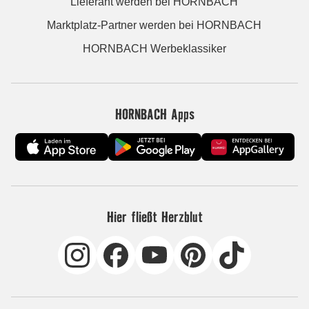
Lieferant werden bei HORNBACH
Marktplatz-Partner werden bei HORNBACH
HORNBACH Werbeklassiker
HORNBACH Apps
Hier fließt Herzblut