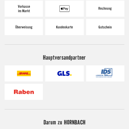
Hauptversandpartner
Darum zu HORNBACH