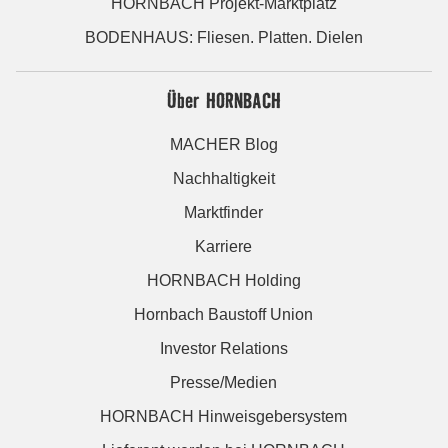
HORNBACH Projekt-Marktplatz
BODENHAUS: Fliesen. Platten. Dielen
Über HORNBACH
MACHER Blog
Nachhaltigkeit
Marktfinder
Karriere
HORNBACH Holding
Hornbach Baustoff Union
Investor Relations
Presse/Medien
HORNBACH Hinweisgebersystem