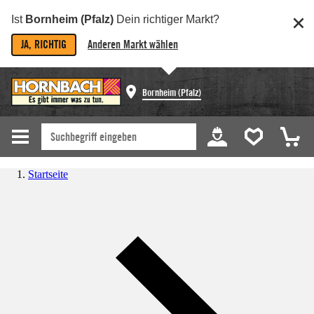
Ist
Bornheim (Pfalz)
Dein richtiger Markt?
JA, RICHTIG
Anderen Markt wählen
Bornheim (Pfalz)
Startseite