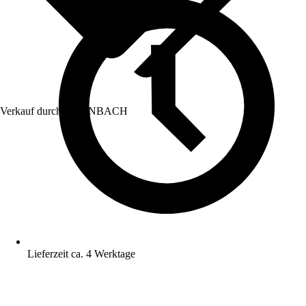
Verkauf durch:
HORNBACH
Lieferzeit ca. 4 Werktage