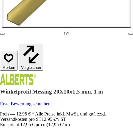
1
/
2
Vergleichen
Winkelprofil Messing 20X10x1,5 mm, 1 m
Erste Bewertung schreiben
Preis — 12,95 € * Alle Preise inkl. MwSt. und ggf. zzgl.
Versandkosten pro ST
12,95 €
*
/
ST
Entspricht 12,95 € pro m
(
12,95 €
/
m
)