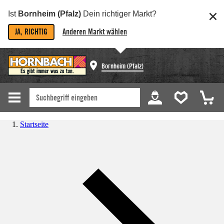
Ist
Bornheim (Pfalz)
Dein richtiger Markt?
JA, RICHTIG
Anderen Markt wählen
Bornheim (Pfalz)
Startseite