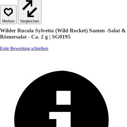
Vergleichen
Wilder Rucola Sylvetta (Wild Rocket) Samen -Salat &
Römersalat - Ca. 2 g | SG0195
Erste Bewertung schreiben