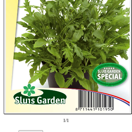
1
/
1