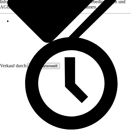
Informationen des Verkäufers, wie z. B. Rückgabebedingungen und
AGB, finden Sie bei Klick auf den Verkäufernamen.
Verkauf durch:
DeineGartenwelt