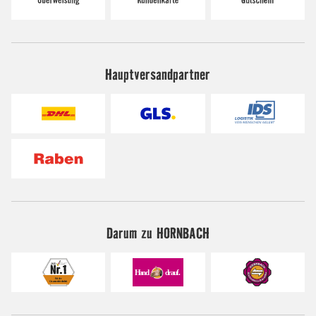
Hauptversandpartner
Darum zu HORNBACH