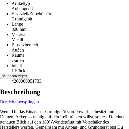
Artikeltyp
Anbaugerät
Ersatzteil/Zubehör für
Grundgerät
Länge
800 mm
Material
Metall
Einsatzbereich
Außen
Räume
Garten
Inhalt
1 Stück
EAN
Mehr anzeigen
4260300851733
Beschreibung
Bereich überspringen
Wenn Du das Einachser-Grundgerät von PowerPac besitzt und
Deinem Acker so richtig auf den Leib rücken willst, solltest Du einen
genauen Blick auf den 180°-Wendepflug mit Vorschäler des
Herstellers werfen. Gemeinsam mit Anbau- und Grundgerät bist Du