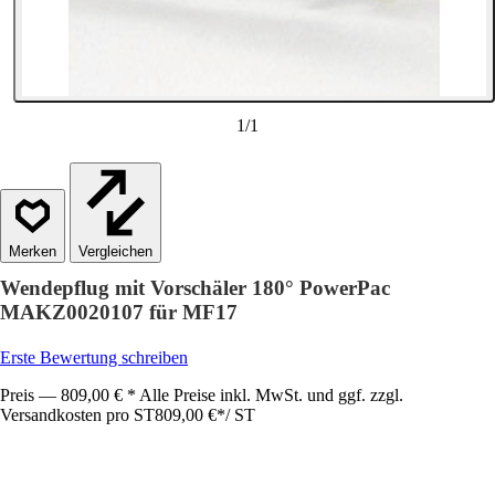
1
/
1
Vergleichen
Wendepflug mit Vorschäler 180° PowerPac
MAKZ0020107 für MF17
Erste Bewertung schreiben
Preis — 809,00 € * Alle Preise inkl. MwSt. und ggf. zzgl.
Versandkosten pro ST
809,00 €
*
/
ST