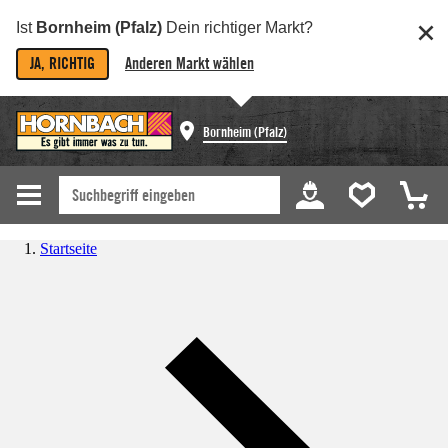
Ist
Bornheim (Pfalz)
Dein richtiger Markt?
JA, RICHTIG
Anderen Markt wählen
Bornheim (Pfalz)
Startseite