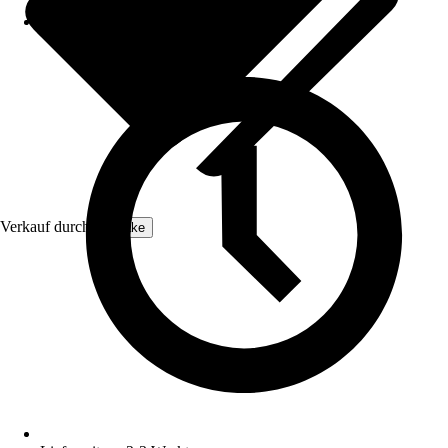
Verkauf durch:
tectake