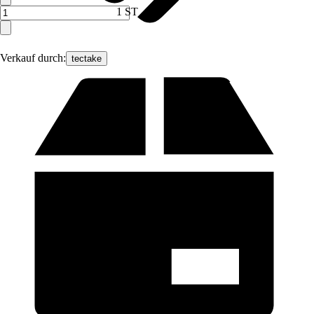
1 ST
Verkauf durch:
tectake