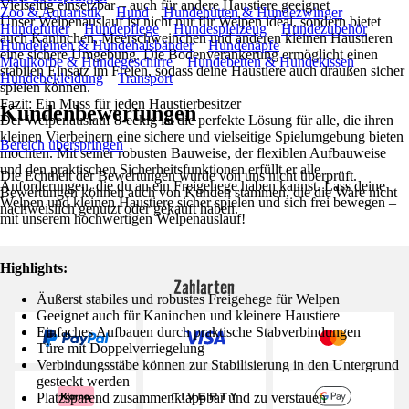
Vielseitig einsetzbar – auch für andere Haustiere geeignet
Zoo & Aquaristik
Hund
Hundehütten & Hundezwinger
Unser Welpenauslauf ist nicht nur für Welpen ideal, sondern bietet
Hundefutter
Hundepflege
Hundespielzeug
Hundezubehör
auch Kaninchen, Meerschweinchen und anderen kleinen Haustieren
Hundeleinen & Hundehalsbänder
Hundenäpfe
eine sichere Umgebung. Die Bodenverankerung ermöglicht einen
Maulkörbe & Hundegeschirre
Hundebetten & Hundekissen
stabilen Einsatz im Freien, sodass deine Haustiere auch draußen sicher
Hundebekleidung
Transport
spielen können.
Fazit: Ein Muss für jeden Haustierbesitzer
Kundenbewertungen
Der Welpenauslauf 8-eckig ist die perfekte Lösung für alle, die ihren
kleinen Vierbeinern eine sichere und vielseitige Spielumgebung bieten
Bereich überspringen
möchten. Mit seiner robusten Bauweise, der flexiblen Aufbauweise
und den praktischen Sicherheitsfunktionen erfüllt er alle
Die Echtheit der Bewertungen wurde von uns nicht überprüft.
Anforderungen, die du an ein Freigehege haben kannst. Lass deine
Bewertungen können auch von Kunden stammen, die die Ware nicht
Welpen und kleinen Haustiere sicher spielen und sich frei bewegen –
nachweislich genutzt oder gekauft haben.
mit unserem hochwertigen Welpenauslauf!
Highlights:
Zahlarten
Äußerst stabiles und robustes Freigehege für Welpen
Geeignet auch für Kaninchen und kleinere Haustiere
Einfaches Aufbauen durch praktische Stabverbindungen
Türe mit Doppelverriegelung
Verbindungsstäbe können zur Stabilisierung in den Untergrund
gesteckt werden
Platzsparend zusammenklappbar und zu verstauen