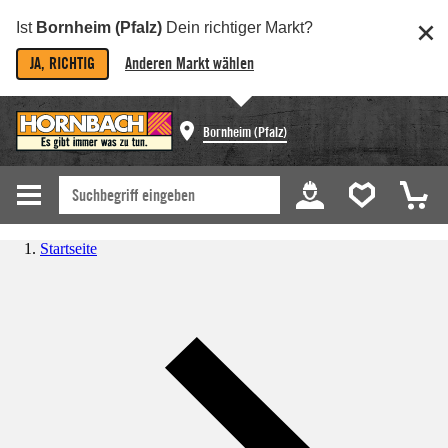
Ist
Bornheim (Pfalz)
Dein richtiger Markt?
JA, RICHTIG
Anderen Markt wählen
Bornheim (Pfalz)
Startseite