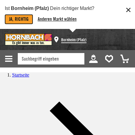
Ist
Bornheim (Pfalz)
Dein richtiger Markt?
JA, RICHTIG
Anderen Markt wählen
Bornheim (Pfalz)
Startseite