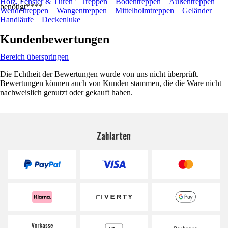
Holz, Fenster & Türen
Treppen
Bodentreppen
Außentreppen
benötigt****
Wendeltreppen
Wangentreppen
Mittelholmtreppen
Geländer
Handläufe
Deckenluke
Kundenbewertungen
Bereich überspringen
Die Echtheit der Bewertungen wurde von uns nicht überprüft.
Bewertungen können auch von Kunden stammen, die die Ware nicht
nachweislich genutzt oder gekauft haben.
Zahlarten