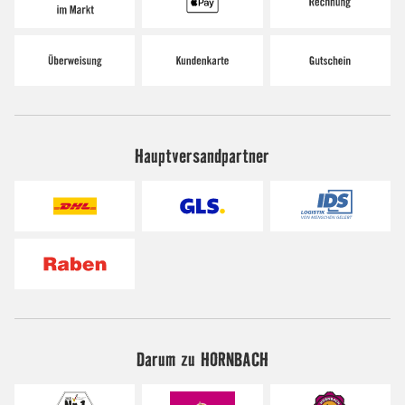
Hauptversandpartner
Darum zu HORNBACH