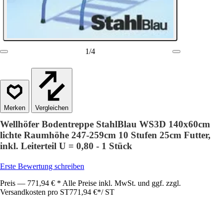
1
/
4
Vergleichen
Wellhöfer Bodentreppe StahlBlau WS3D 140x60cm
lichte Raumhöhe 247-259cm 10 Stufen 25cm Futter,
inkl. Leiterteil U = 0,80 - 1 Stück
Erste Bewertung schreiben
Preis — 771,94 € * Alle Preise inkl. MwSt. und ggf. zzgl.
Versandkosten pro ST
771,94 €
*
/
ST