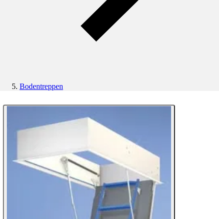
Bodentreppen