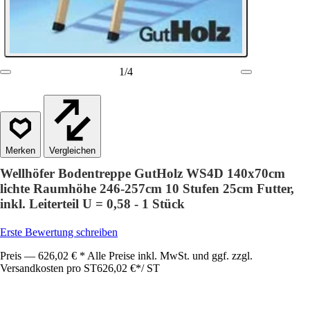
1
/
4
Vergleichen
Wellhöfer Bodentreppe GutHolz WS4D 140x70cm
lichte Raumhöhe 246-257cm 10 Stufen 25cm Futter,
inkl. Leiterteil U = 0,58 - 1 Stück
Erste Bewertung schreiben
Preis — 626,02 € * Alle Preise inkl. MwSt. und ggf. zzgl.
Versandkosten pro ST
626,02 €
*
/
ST