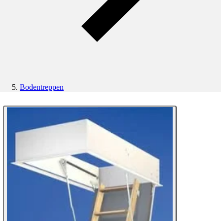
Bodentreppen