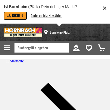
Ist
Bornheim (Pfalz)
Dein richtiger Markt?
JA, RICHTIG
Anderen Markt wählen
Bornheim (Pfalz)
Startseite