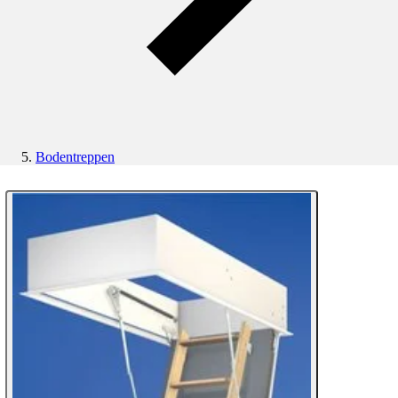
Bodentreppen