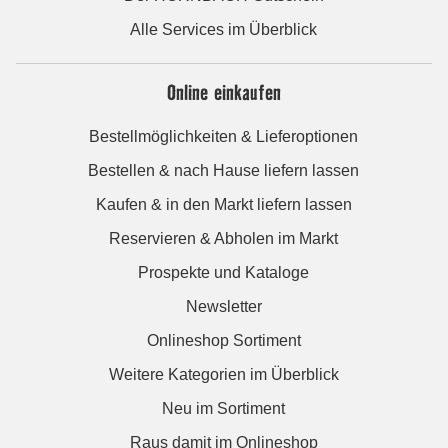
Alle Services im Überblick
Online einkaufen
Bestellmöglichkeiten & Lieferoptionen
Bestellen & nach Hause liefern lassen
Kaufen & in den Markt liefern lassen
Reservieren & Abholen im Markt
Prospekte und Kataloge
Newsletter
Onlineshop Sortiment
Weitere Kategorien im Überblick
Neu im Sortiment
Raus damit im Onlineshop