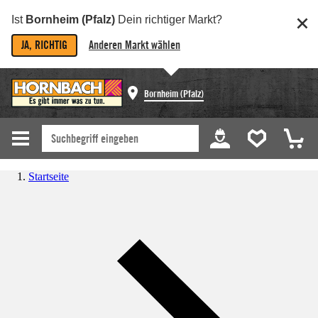
Ist
Bornheim (Pfalz)
Dein richtiger Markt?
JA, RICHTIG
Anderen Markt wählen
Bornheim (Pfalz)
Startseite