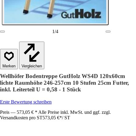
1
/
4
Vergleichen
Wellhöfer Bodentreppe GutHolz WS4D 120x60cm
lichte Raumhöhe 246-257cm 10 Stufen 25cm Futter,
inkl. Leiterteil U = 0,58 - 1 Stück
Erste Bewertung schreiben
Preis — 573,05 € * Alle Preise inkl. MwSt. und ggf. zzgl.
Versandkosten pro ST
573,05 €
*
/
ST