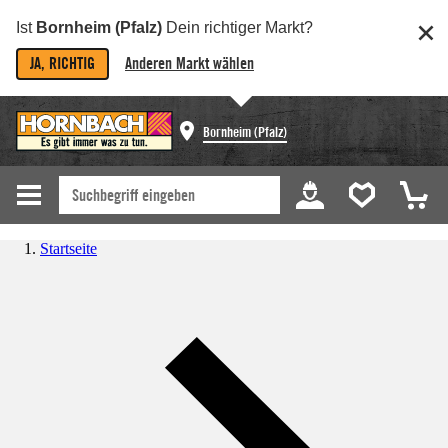
Ist
Bornheim (Pfalz)
Dein richtiger Markt?
JA, RICHTIG
Anderen Markt wählen
Bornheim (Pfalz)
Startseite