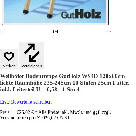
1
/
4
Vergleichen
Wellhöfer Bodentreppe GutHolz WS4D 120x60cm
lichte Raumhöhe 235-245cm 10 Stufen 25cm Futter,
inkl. Leiterteil U = 0,58 - 1 Stück
Erste Bewertung schreiben
Preis — 626,02 € * Alle Preise inkl. MwSt. und ggf. zzgl.
Versandkosten pro ST
626,02 €
*
/
ST