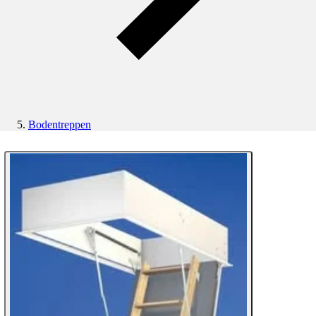
Bodentreppen