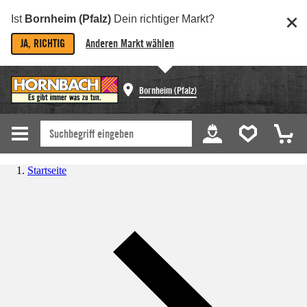
Ist
Bornheim (Pfalz)
Dein richtiger Markt?
JA, RICHTIG
Anderen Markt wählen
Bornheim (Pfalz)
Startseite