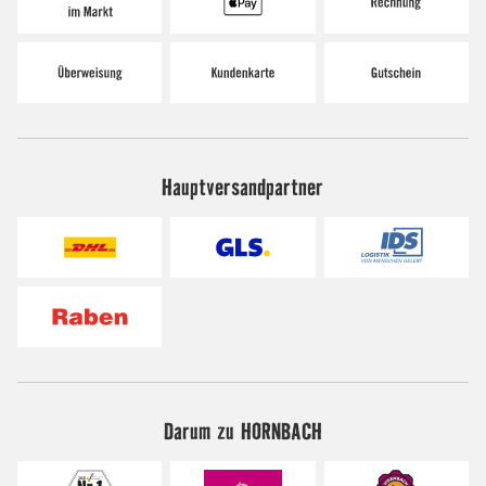
Hauptversandpartner
Darum zu HORNBACH