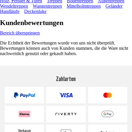
Holz, Fenster & Türen
Treppen
Bodentreppen
Außentreppen
Wendeltreppen
Wangentreppen
Mittelholmtreppen
Geländer
Handläufe
Deckenluke
Kundenbewertungen
Bereich überspringen
Die Echtheit der Bewertungen wurde von uns nicht überprüft.
Bewertungen können auch von Kunden stammen, die die Ware nicht
nachweislich genutzt oder gekauft haben.
Zahlarten