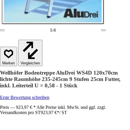
1
/
4
Vergleichen
Wellhöfer Bodentreppe AluDrei WS4D 120x70cm
lichte Raumhöhe 235-245cm 9 Stufen 25cm Futter,
inkl. Leiterteil U = 0,58 - 1 Stück
Erste Bewertung schreiben
Preis — 923,97 € * Alle Preise inkl. MwSt. und ggf. zzgl.
Versandkosten pro ST
923,97 €
*
/
ST