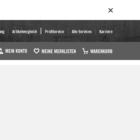
ung
Artikelvergleich
ProfiService
Alle Services
Karriere
MEIN KONTO
MEINE MERKLISTEN
WARENKORB