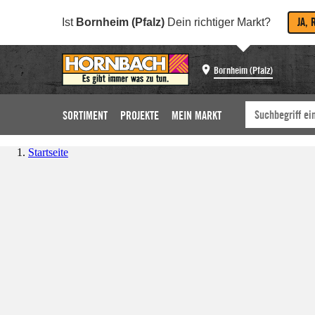
JA, 
Ist
Bornheim (Pfalz)
Dein richtiger Markt?
Bornheim (Pfalz)
SORTIMENT
PROJEKTE
MEIN MARKT
Startseite