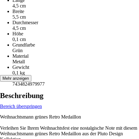
Länge
4,5 cm
Breite
5,5 cm
Durchmesser
4,5 cm
Höhe
0,1 cm
Grundfarbe
Grün
Material
Metall
Gewicht
0,1 kg
EAN
Mehr anzeigen
7434824979977
Beschreibung
Bereich überspringen
Weihnachtsmann grünes Retro Medaillon
Verleihen Sie Ihrem Weihnachtsfest eine nostalgische Note mit diesem
Weihnachtsmann grünes Retro Medaillon aus der Pluto Design