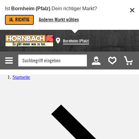
Ist
Bornheim (Pfalz)
Dein richtiger Markt?
JA, RICHTIG
Anderen Markt wählen
Bornheim (Pfalz)
Startseite