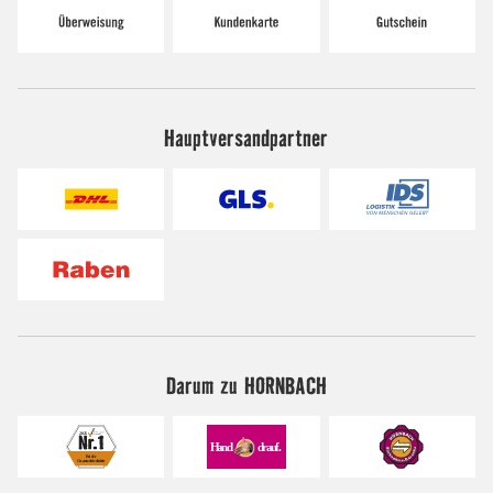
Hauptversandpartner
Darum zu HORNBACH