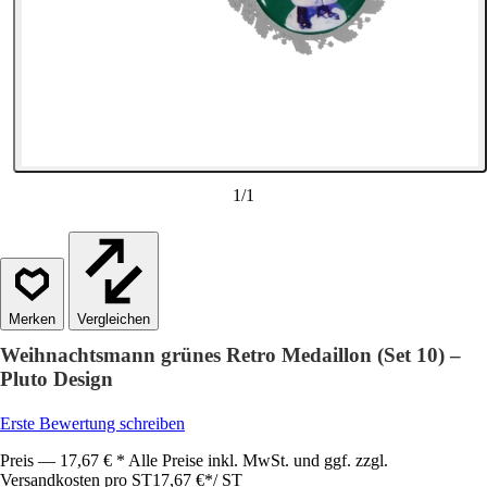
1
/
1
Vergleichen
Weihnachtsmann grünes Retro Medaillon (Set 10) –
Pluto Design
Erste Bewertung schreiben
Preis — 17,67 € * Alle Preise inkl. MwSt. und ggf. zzgl.
Versandkosten pro ST
17,67 €
*
/
ST