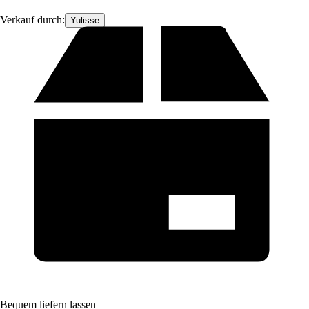
Verkauf durch:
Yulisse
Bequem liefern lassen