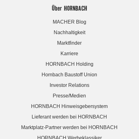
Über HORNBACH
MACHER Blog
Nachhaltigkeit
Marktfinder
Karriere
HORNBACH Holding
Hornbach Baustoff Union
Investor Relations
Presse/Medien
HORNBACH Hinweisgebersystem
Lieferant werden bei HORNBACH
Marktplatz-Partner werden bei HORNBACH
HORNBACH Werbeklassiker