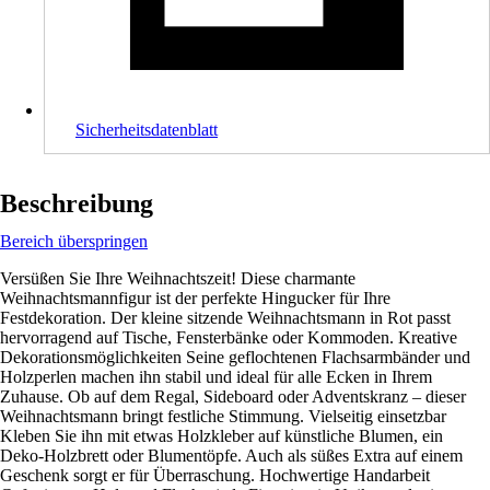
Sicherheitsdatenblatt
Beschreibung
Bereich überspringen
Versüßen Sie Ihre Weihnachtszeit! Diese charmante
Weihnachtsmannfigur ist der perfekte Hingucker für Ihre
Festdekoration. Der kleine sitzende Weihnachtsmann in Rot passt
hervorragend auf Tische, Fensterbänke oder Kommoden. Kreative
Dekorationsmöglichkeiten Seine geflochtenen Flachsarmbänder und
Holzperlen machen ihn stabil und ideal für alle Ecken in Ihrem
Zuhause. Ob auf dem Regal, Sideboard oder Adventskranz – dieser
Weihnachtsmann bringt festliche Stimmung. Vielseitig einsetzbar
Kleben Sie ihn mit etwas Holzkleber auf künstliche Blumen, ein
Deko-Holzbrett oder Blumentöpfe. Auch als süßes Extra auf einem
Geschenk sorgt er für Überraschung. Hochwertige Handarbeit