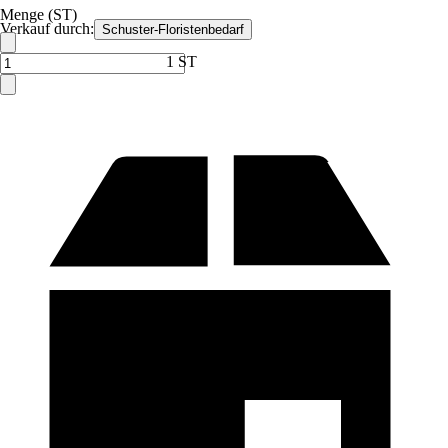
Menge (ST)
Verkauf durch:
Schuster-Floristenbedarf
1 ST