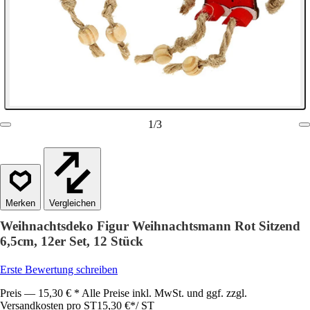
1
/
3
Vergleichen
Weihnachtsdeko Figur Weihnachtsmann Rot Sitzend
6,5cm, 12er Set, 12 Stück
Erste Bewertung schreiben
Preis — 15,30 € * Alle Preise inkl. MwSt. und ggf. zzgl.
Versandkosten pro ST
15,30 €
*
/
ST