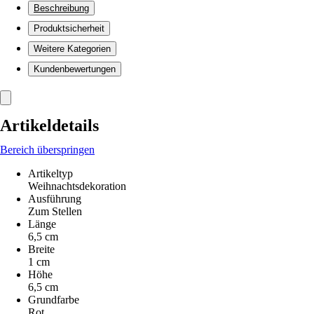
Beschreibung
Produktsicherheit
Weitere Kategorien
Kundenbewertungen
Artikeldetails
Bereich überspringen
Artikeltyp
Weihnachtsdekoration
Ausführung
Zum Stellen
Länge
6,5 cm
Breite
1 cm
Höhe
6,5 cm
Grundfarbe
Rot