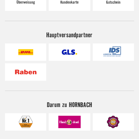
Hauptversandpartner
Darum zu HORNBACH