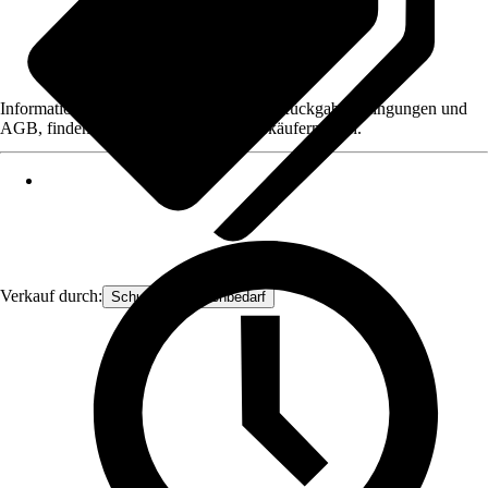
Informationen des Verkäufers, wie z. B. Rückgabebedingungen und
AGB, finden Sie bei Klick auf den Verkäufernamen.
Verkauf durch:
Schuster-Floristenbedarf