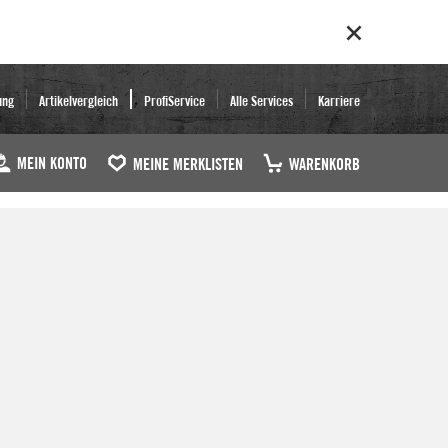
ung
Artikelvergleich
ProfiService
Alle Services
Karriere
MEIN KONTO
MEINE MERKLISTEN
WARENKORB