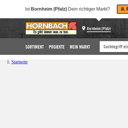
JA, 
Ist
Bornheim (Pfalz)
Dein richtiger Markt?
Bornheim (Pfalz)
SORTIMENT
PROJEKTE
MEIN MARKT
Startseite