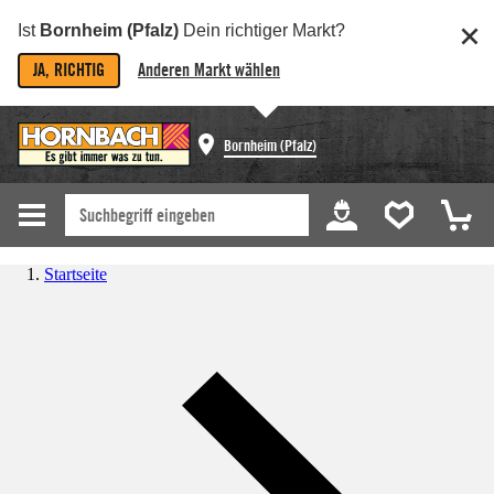
Ist
Bornheim (Pfalz)
Dein richtiger Markt?
JA, RICHTIG
Anderen Markt wählen
Bornheim (Pfalz)
Startseite