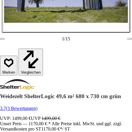
1
/
15
Vergleichen
Weidezelt ShelterLogic 49,6 m² 680 x 730 cm grün
3.7
(3 Bewertungen)
UVP: 1499,00 €
UVP
1499,00 €
Unser Preis — 1170,00 € * Alle Preise inkl. MwSt. und ggf. zzgl.
Versandkosten pro ST
1170,00 €
*
/
ST