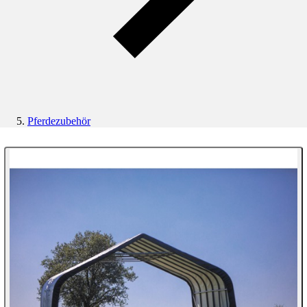
Pferdezubehör