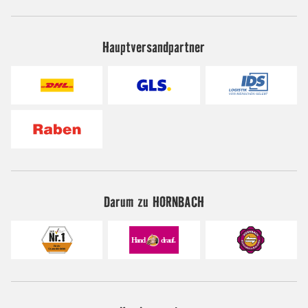
Hauptversandpartner
Darum zu HORNBACH