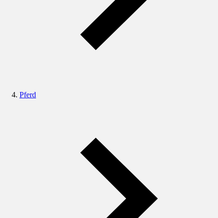
Pferd