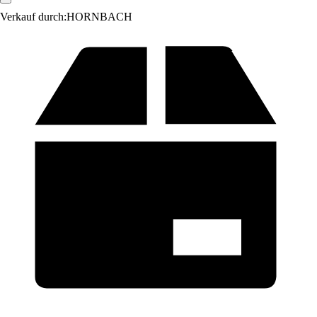
Verkauf durch:
HORNBACH