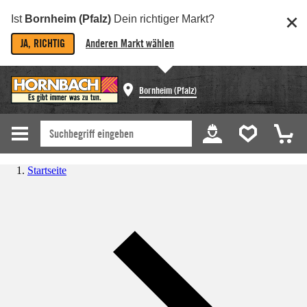
Ist
Bornheim (Pfalz)
Dein richtiger Markt?
JA, RICHTIG
Anderen Markt wählen
Bornheim (Pfalz)
Startseite