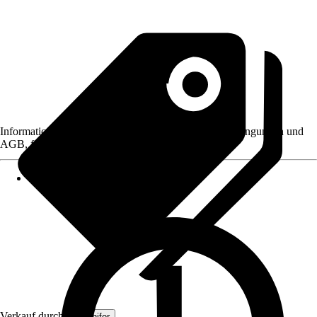
Informationen des Verkäufers, wie z. B. Rückgabebedingungen und
AGB, finden Sie bei Klick auf den Verkäufernamen.
Verkauf durch:
Organifer