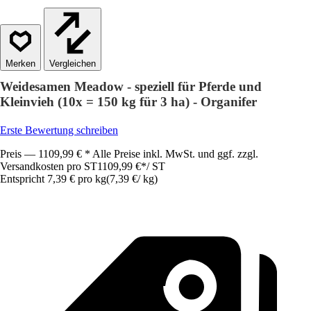
Vergleichen
Weidesamen Meadow - speziell für Pferde und
Kleinvieh (10x = 150 kg für 3 ha) - Organifer
Erste Bewertung schreiben
Preis — 1109,99 € * Alle Preise inkl. MwSt. und ggf. zzgl.
Versandkosten pro ST
1109,99 €
*
/
ST
Entspricht 7,39 € pro kg
(
7,39 €
/
kg
)