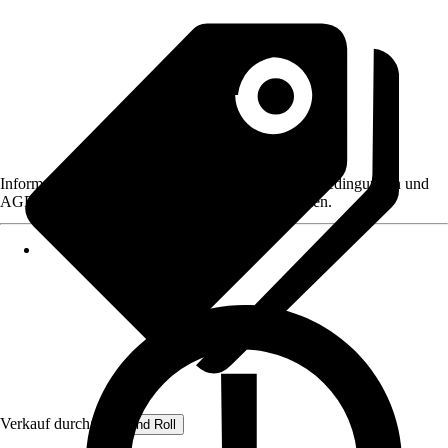
Informationen des Verkäufers, wie z. B. Rückgabebedingungen und
AGB, finden Sie bei Klick auf den Verkäufernamen.
Verkauf durch:
Rug and Roll