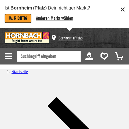
Ist
Bornheim (Pfalz)
Dein richtiger Markt?
JA, RICHTIG
Anderen Markt wählen
Bornheim (Pfalz)
Startseite