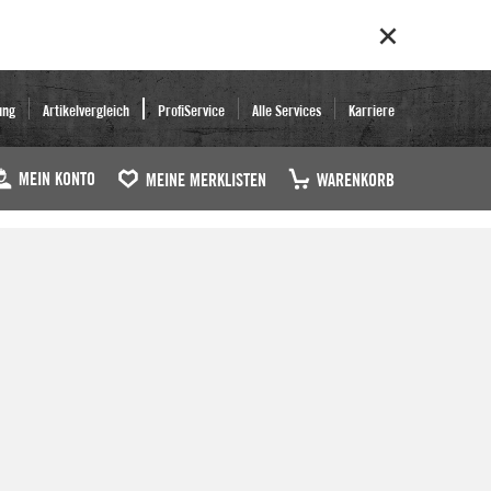
ung
Artikelvergleich
ProfiService
Alle Services
Karriere
MEIN KONTO
MEINE MERKLISTEN
WARENKORB