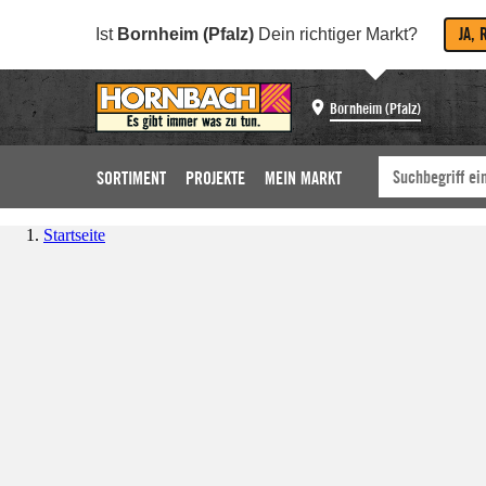
JA, 
Ist
Bornheim (Pfalz)
Dein richtiger Markt?
Bornheim (Pfalz)
SORTIMENT
PROJEKTE
MEIN MARKT
Startseite