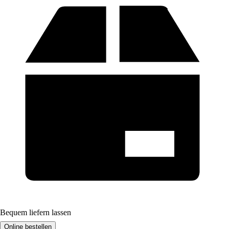
Bequem liefern lassen
Online bestellen