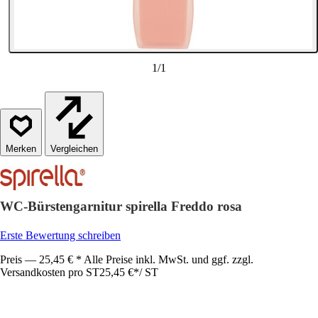
1
/
1
Vergleichen
WC-Bürstengarnitur spirella Freddo rosa
Erste Bewertung schreiben
Preis — 25,45 € * Alle Preise inkl. MwSt. und ggf. zzgl.
Versandkosten pro ST
25,45 €
*
/
ST