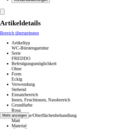
Artikeldetails
Bereich überspringen
Artikeltyp
WC-Bürstengarnitur
Serie
FREDDO
Befestigungsmöglichkeit
Ohne
Form
Eckig
Verwendung
Stehend
Einsatzbereich
Innen, Feuchtraum, Nassbereich
Grundfarbe
Rosa
Oberfläche/Oberflächenbehandlung
Mehr anzeigen
Matt
Material