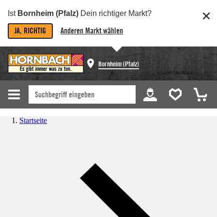
Ist
Bornheim (Pfalz)
Dein richtiger Markt?
JA, RICHTIG
Anderen Markt wählen
Bornheim (Pfalz)
Startseite