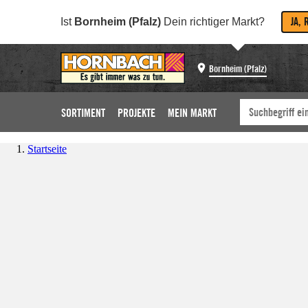
JA, 
Ist
Bornheim (Pfalz)
Dein richtiger Markt?
Bornheim (Pfalz)
SORTIMENT
PROJEKTE
MEIN MARKT
Startseite