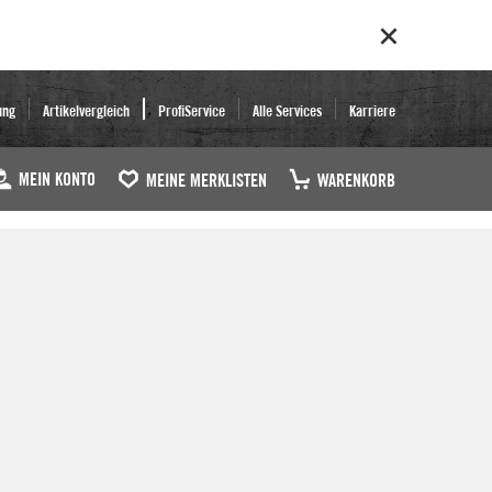
ung
Artikelvergleich
ProfiService
Alle Services
Karriere
MEIN KONTO
MEINE MERKLISTEN
WARENKORB