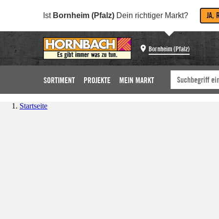
JA, 
Ist
Bornheim (Pfalz)
Dein richtiger Markt?
Bornheim (Pfalz)
SORTIMENT
PROJEKTE
MEIN MARKT
Startseite