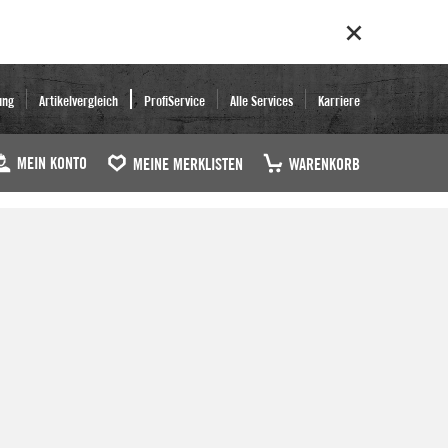
ung
Artikelvergleich
ProfiService
Alle Services
Karriere
MEIN KONTO
MEINE MERKLISTEN
WARENKORB