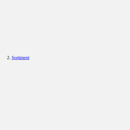
Sortiment