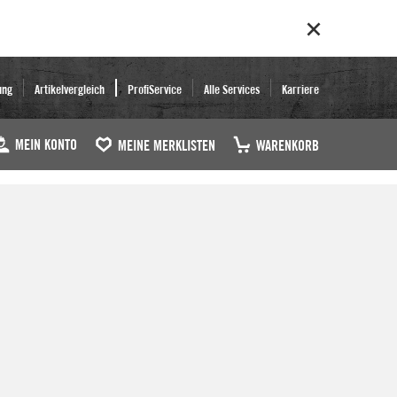
ung
Artikelvergleich
ProfiService
Alle Services
Karriere
MEIN KONTO
MEINE MERKLISTEN
WARENKORB