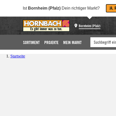
JA, 
Ist
Bornheim (Pfalz)
Dein richtiger Markt?
Bornheim (Pfalz)
SORTIMENT
PROJEKTE
MEIN MARKT
Startseite